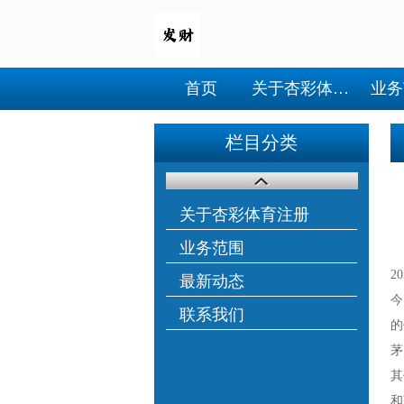
首页
关于杏彩体育注册
业务
栏目分类
关于杏彩体育注册
业务范围
2
最新动态
今
联系我们
的
茅
其
和