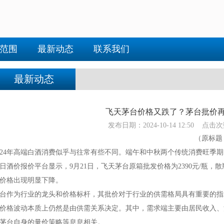
范围
最新动态
联系我们
最新动态
飞天茅台价格又跌了？茅台批价
发布日期：2024-10-14 12:50 点击次
（原标题
024年高端白酒消费似乎与往常有些不同。端午和中秋两个传统消费旺季
日酒价报价平台显示，9月21日，飞天茅台原箱批发价格为2390元/瓶，散
价格出现明显下降。
台作为行业的龙头和价格标杆，其批价对于行业的供需格局具有重要的指
价格波动本质上仍然是由供需关系决定。其中，需求端主要由居民收入、
茅台自身的量价策略等息息相关。