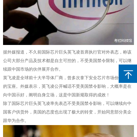
据外媒报道，不久前国际芯片巨头英飞凌首席执行官对外表态，称该
公司大部分产品及技术都是自主可控的，不受美国禁令限制，可以继
续跟中国市场的伙伴展开合作。
英飞凌是全球前十大半导体厂商，曾多次拿下安全芯片市场份额第一
的宝座。外媒表示，英飞凌公开喊话不受美国禁令影响，大概率是在
向中国示好，阐明自身立场，这是中国新规取得的成效！
除了国际芯片巨头英飞凌率先表态不受美国禁令影响，可以继续向中
国客户供货外，美国的态度也出现了极大的转变，开始同意部分美企
跟华为合作。