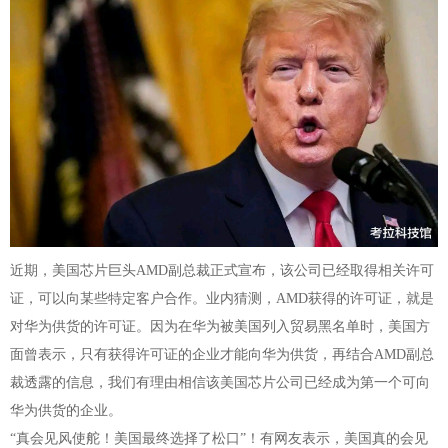
近期，美国芯片巨头AMD副总裁正式宣布，该公司已经取得相关许可
证，可以向某些特定客户合作。业内猜测，AMD获得的许可证，就是
对华为供货的许可证。因为在华为被美国列入贸易黑名单时，美国方
面曾表示，只有获得许可证的企业才能向华为供货，再结合AMD副总
裁透露的信息，我们有理由相信该美国芯片公司已经成为第一个可向
华为供货的企业。
“真会见风使舵！美国最终选择了松口”！有网友表示，美国真的会见