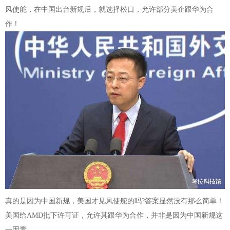
风使舵，在中国出台新规后，就选择松口，允许部分美企跟华为合
作！
真的是因为中国新规，美国才见风使舵的吗?答案显然没有那么简单！
美国给AMD批下许可证，允许其跟华为合作，并非是因为中国新规这
一因素。