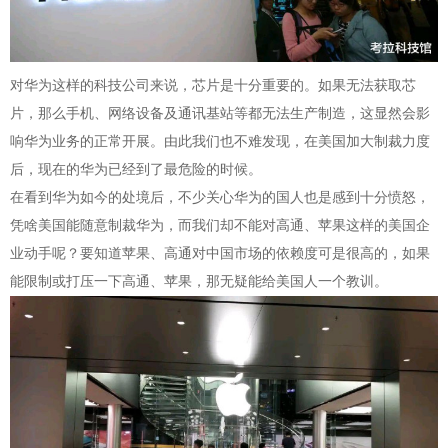
对华为这样的科技公司来说，芯片是十分重要的。如果无法获取芯
片，那么手机、网络设备及通讯基站等都无法生产制造，这显然会影
响华为业务的正常开展。由此我们也不难发现，在美国加大制裁力度
后，现在的华为已经到了最危险的时候。
在看到华为如今的处境后，不少关心华为的国人也是感到十分愤怒，
凭啥美国能随意制裁华为，而我们却不能对高通、苹果这样的美国企
业动手呢？要知道苹果、高通对中国市场的依赖度可是很高的，如果
能限制或打压一下高通、苹果，那无疑能给美国人一个教训。