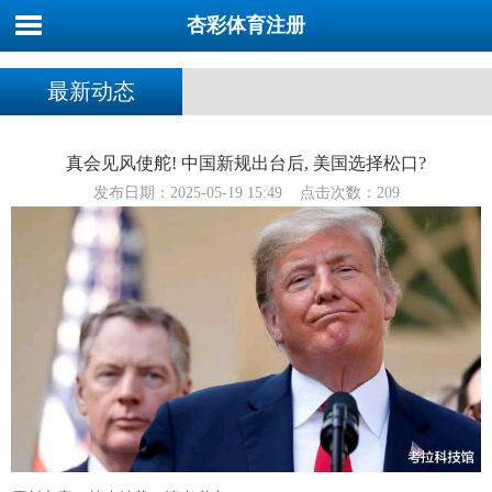
杏彩体育注册
最新动态
真会见风使舵! 中国新规出台后, 美国选择松口?
发布日期：2025-05-19 15:49 点击次数：209