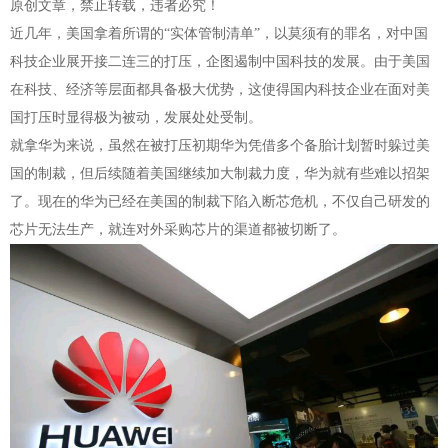
原创文章，禁止转载，违者必究！
近几年，美国拿着所谓的“实体管制清单”，以莫须有的罪名，对中国
科技企业展开接二连三的打压，企图遏制中国科技的发展。由于美国
在科技、经济等层面都具备极大优势，这使得国内科技企业在面对美
国打压时显得极为被动，发展处处受制。
就拿华为来说，虽然在被打压初期华为凭借多个备胎计划暂时躲过美
国的制裁，但后续随着美国继续加大制裁力度，华为就有些难以招架
了。现在的华为已经在美国的制裁下陷入断芯危机，不仅自己研发的
芯片无法生产，就连对外采购芯片的渠道都被切断了。